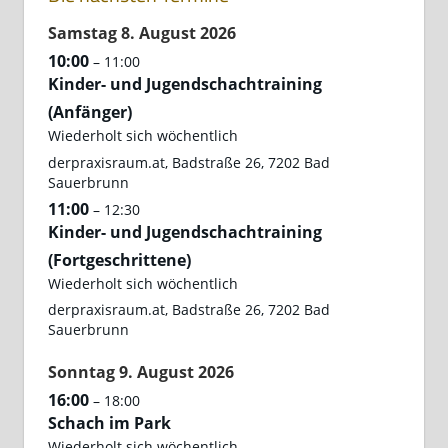
Samstag
8.
August
2026
10:00
– 11:00
Kinder- und Jugendschachtraining
(Anfänger)
Wiederholt sich wöchentlich
derpraxisraum.at, Badstraße 26, 7202 Bad
Sauerbrunn
11:00
– 12:30
Kinder- und Jugendschachtraining
(Fortgeschrittene)
Wiederholt sich wöchentlich
derpraxisraum.at, Badstraße 26, 7202 Bad
Sauerbrunn
Sonntag
9.
August
2026
16:00
– 18:00
Schach im Park
Wiederholt sich wöchentlich