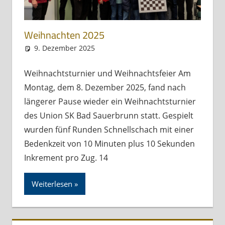
Weihnachten 2025
9. Dezember 2025
Andreas Meissl
Allgemein
Weihnachtsturnier und Weihnachtsfeier Am
Montag, dem 8. Dezember 2025, fand nach
längerer Pause wieder ein Weihnachtsturnier
des Union SK Bad Sauerbrunn statt. Gespielt
wurden fünf Runden Schnellschach mit einer
Bedenkzeit von 10 Minuten plus 10 Sekunden
Inkrement pro Zug. 14
Weiterlesen