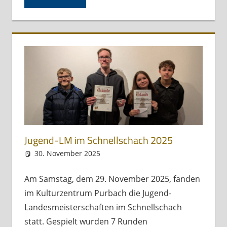
Jugend-LM im Schnellschach 2025
30. November 2025
Andreas Meissl
Allgemein
Am Samstag, dem 29. November 2025, fanden
im Kulturzentrum Purbach die Jugend-
Landesmeisterschaften im Schnellschach
statt. Gespielt wurden 7 Runden