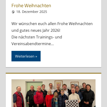
Frohe Weihnachten
18. Dezember 2025
skbs_admin
Kurznachricht
Wir wünschen euch allen Frohe Weihnachten
und gutes neues Jahr 2026!
Die nächsten Trainings- und
Vereinsabendtermine…
Weiterlesen