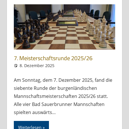
7. Meisterschaftsrunde 2025/26
8. Dezember 2025
Andreas Meissl
Allgemein
Am Sonntag, dem 7. Dezember 2025, fand die
siebente Runde der burgenländischen
Mannschaftsmeisterschaften 2025/26 statt.
Alle vier Bad Sauerbrunner Mannschaften
spielten auswärts…
Weiterlesen