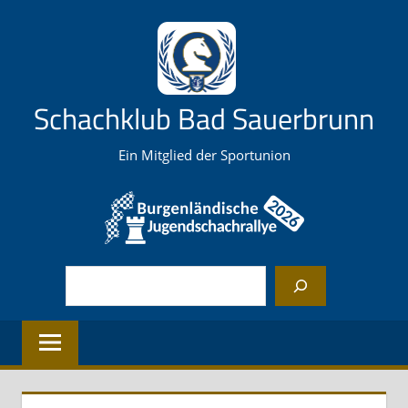
Zum
Inhalt
springen
Schachklub Bad Sauerbrunn
Ein Mitglied der Sportunion
Suchen