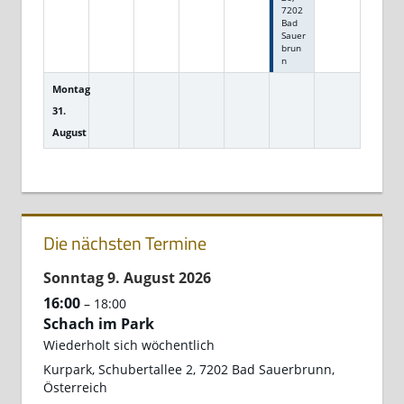
7202
Bad
Sauer
brun
n
Montag
31.
August
Die nächsten Termine
Sonntag
9.
August
2026
16:00
– 18:00
Schach im Park
Wiederholt sich wöchentlich
Kurpark, Schubertallee 2, 7202 Bad Sauerbrunn,
Österreich