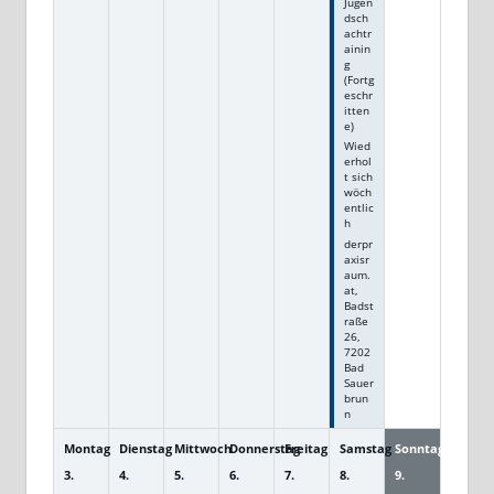
Jugen
dsch
achtr
ainin
g
(Fortg
eschr
itten
e)
Wied
erhol
t sich
wöch
entlic
h
derpr
axisr
aum.
at,
Badst
raße
26,
7202
Bad
Sauer
brun
n
Montag
Dienstag
Mittwoch
Donnerstag
Freitag
Samstag
Sonntag
3.
4.
5.
6.
7.
8.
9.