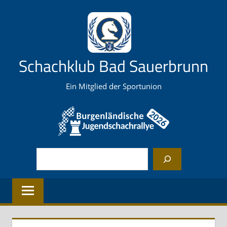
Zum
Inhalt
springen
Schachklub Bad Sauerbrunn
Ein Mitglied der Sportunion
Suchen