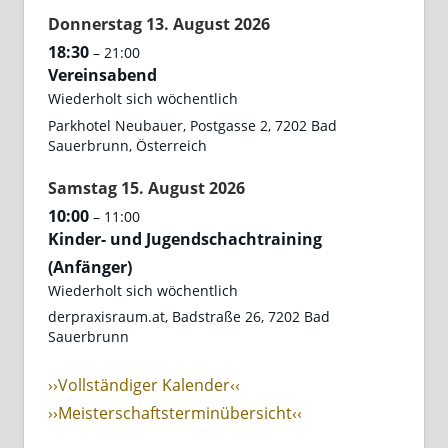
Donnerstag
13.
August
2026
18:30
– 21:00
Vereinsabend
Wiederholt sich wöchentlich
Parkhotel Neubauer, Postgasse 2, 7202 Bad
Sauerbrunn, Österreich
Samstag
15.
August
2026
10:00
– 11:00
Kinder- und Jugendschachtraining
(Anfänger)
Wiederholt sich wöchentlich
derpraxisraum.at, Badstraße 26, 7202 Bad
Sauerbrunn
››Vollständiger Kalender‹‹
››Meisterschaftsterminübersicht‹‹