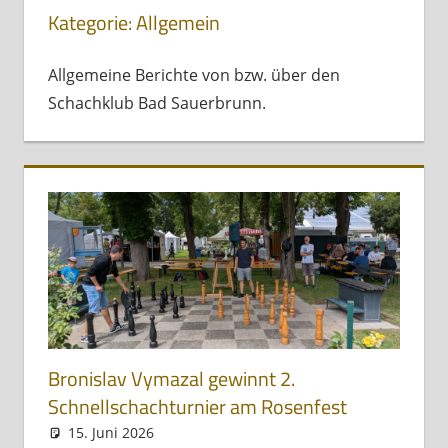
Kategorie:
Allgemein
Allgemeine Berichte von bzw. über den
Schachklub Bad Sauerbrunn.
Bronislav Vymazal gewinnt 2.
Schnellschachturnier am Rosenfest
15. Juni 2026
Andreas Meissl
Allgemein