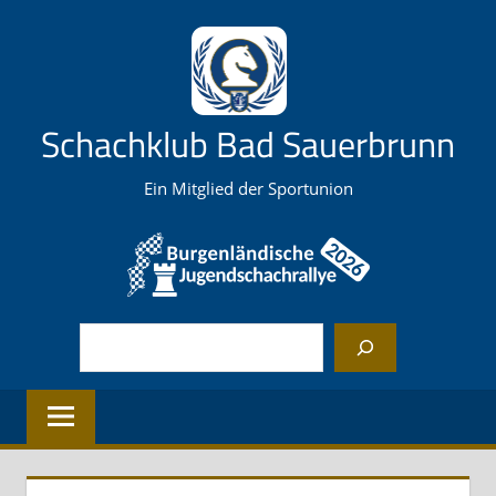
Zum
Inhalt
springen
Schachklub Bad Sauerbrunn
Ein Mitglied der Sportunion
Suchen