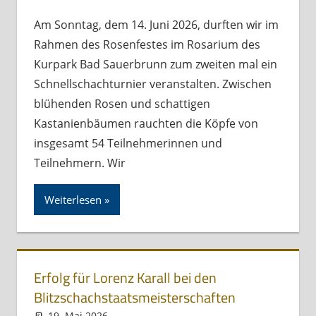
Am Sonntag, dem 14. Juni 2026, durften wir im
Rahmen des Rosenfestes im Rosarium des
Kurpark Bad Sauerbrunn zum zweiten mal ein
Schnellschachturnier veranstalten. Zwischen
blühenden Rosen und schattigen
Kastanienbäumen rauchten die Köpfe von
insgesamt 54 Teilnehmerinnen und
Teilnehmern. Wir
Weiterlesen
Erfolg für Lorenz Karall bei den
Blitzschachstaatsmeisterschaften
19. Mai 2026
Andreas Meissl
Allgemein