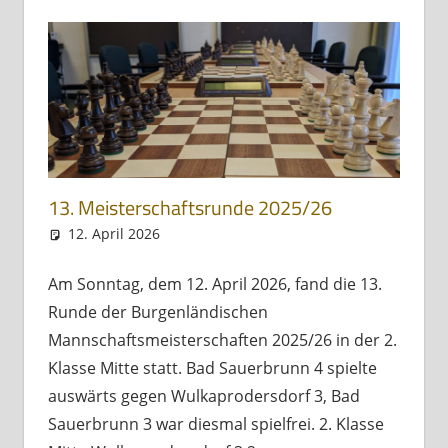
13. Meisterschaftsrunde 2025/26
12. April 2026
Andreas Meissl
Allgemein
Am Sonntag, dem 12. April 2026, fand die 13.
Runde der Burgenländischen
Mannschaftsmeisterschaften 2025/26 in der 2.
Klasse Mitte statt. Bad Sauerbrunn 4 spielte
auswärts gegen Wulkaprodersdorf 3, Bad
Sauerbrunn 3 war diesmal spielfrei. 2. Klasse