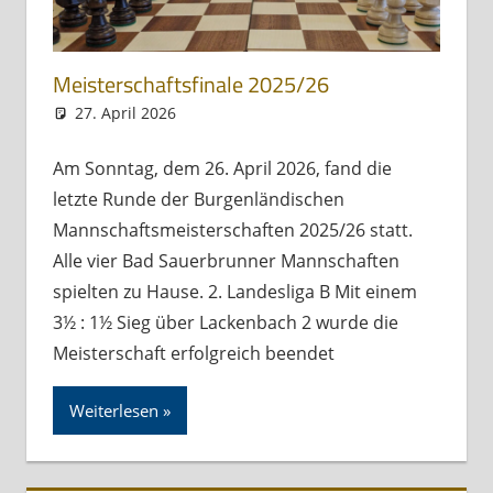
Meisterschaftsfinale 2025/26
27. April 2026
Andreas Meissl
Allgemein
Am Sonntag, dem 26. April 2026, fand die
letzte Runde der Burgenländischen
Mannschaftsmeisterschaften 2025/26 statt.
Alle vier Bad Sauerbrunner Mannschaften
spielten zu Hause. 2. Landesliga B Mit einem
3½ : 1½ Sieg über Lackenbach 2 wurde die
Meisterschaft erfolgreich beendet
Weiterlesen