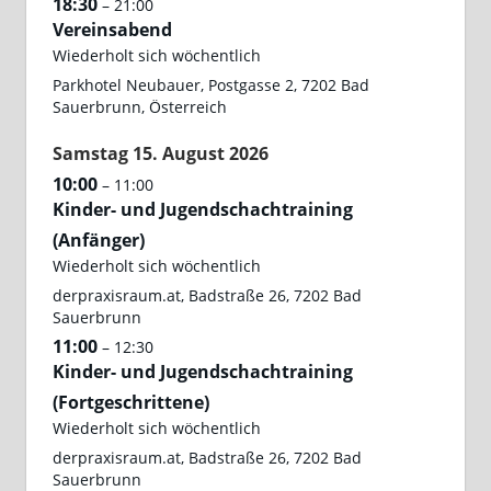
18:30
– 21:00
Vereinsabend
Wiederholt sich wöchentlich
Parkhotel Neubauer, Postgasse 2, 7202 Bad
Sauerbrunn, Österreich
Samstag
15.
August
2026
10:00
– 11:00
Kinder- und Jugendschachtraining
(Anfänger)
Wiederholt sich wöchentlich
derpraxisraum.at, Badstraße 26, 7202 Bad
Sauerbrunn
11:00
– 12:30
Kinder- und Jugendschachtraining
(Fortgeschrittene)
Wiederholt sich wöchentlich
derpraxisraum.at, Badstraße 26, 7202 Bad
Sauerbrunn