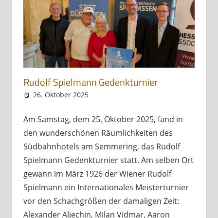
Rudolf Spielmann Gedenkturnier
26. Oktober 2025
Andreas Meissl
Allgemein
Am Samstag, dem 25. Oktober 2025, fand in
den wunderschönen Räumlichkeiten des
Südbahnhotels am Semmering, das Rudolf
Spielmann Gedenkturnier statt. Am selben Ort
gewann im März 1926 der Wiener Rudolf
Spielmann ein Internationales Meisterturnier
vor den Schachgrößen der damaligen Zeit:
Alexander Aljechin, Milan Vidmar, Aaron