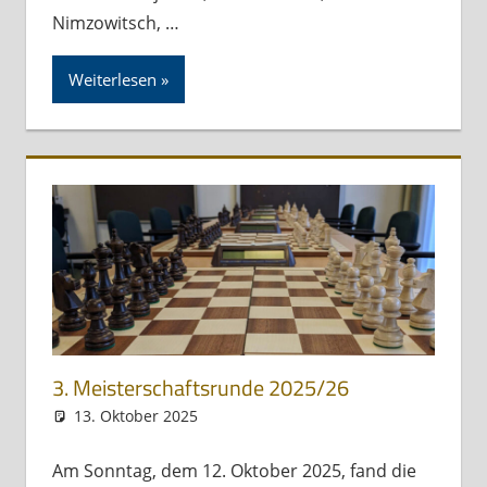
Nimzowitsch, …
Weiterlesen
3. Meisterschaftsrunde 2025/26
13. Oktober 2025
skbs_admin
Allgemein
Am Sonntag, dem 12. Oktober 2025, fand die