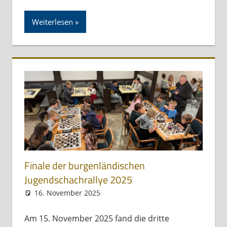
Weiterlesen
Finale der burgenländischen
Jugendschachrallye 2025
16. November 2025
Andreas Meissl
Jugendschachrallye
Am 15. November 2025 fand die dritte