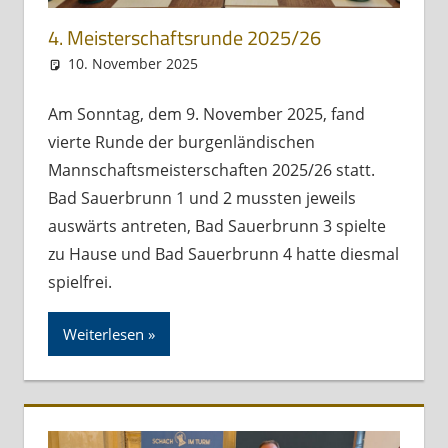
4. Meisterschaftsrunde 2025/26
10. November 2025
skbs_admin
Allgemein
Am Sonntag, dem 9. November 2025, fand
vierte Runde der burgenländischen
Mannschaftsmeisterschaften 2025/26 statt.
Bad Sauerbrunn 1 und 2 mussten jeweils
auswärts antreten, Bad Sauerbrunn 3 spielte
zu Hause und Bad Sauerbrunn 4 hatte diesmal
spielfrei.
Weiterlesen