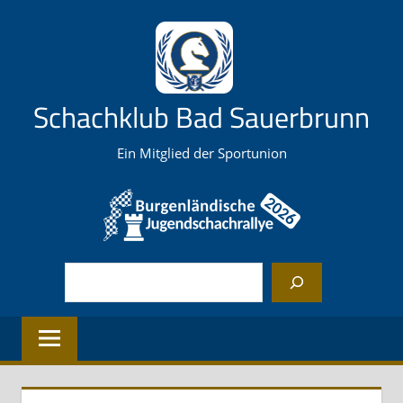
Zum
Inhalt
springen
Schachklub Bad Sauerbrunn
Ein Mitglied der Sportunion
Suchen