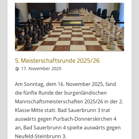
5. Meisterschaftsrunde 2025/26
17. November 2025
Andreas Meissl
Allgemein
Am Sonntag, dem 16. November 2025, fand
die fünfte Runde der burgenländischen
Mannschaftsmeisterschaften 2025/26 in der 2.
Klasse Mitte statt. Bad Sauerbrunn 3 trat
auswärts gegen Purbach-Donnerskirchen 4
an, Bad Sauerbrunn 4 spielte auswärts gegen
Neufeld-Steinbrunn 3.