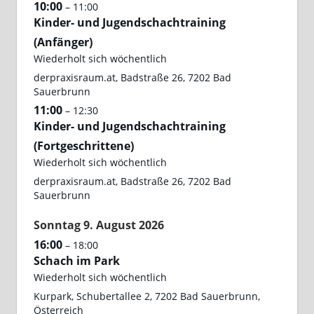
10:00
– 11:00
Kinder- und Jugendschachtraining
(Anfänger)
Wiederholt sich wöchentlich
derpraxisraum.at, Badstraße 26, 7202 Bad
Sauerbrunn
11:00
– 12:30
Kinder- und Jugendschachtraining
(Fortgeschrittene)
Wiederholt sich wöchentlich
derpraxisraum.at, Badstraße 26, 7202 Bad
Sauerbrunn
Sonntag
9.
August
2026
16:00
– 18:00
Schach im Park
Wiederholt sich wöchentlich
Kurpark, Schubertallee 2, 7202 Bad Sauerbrunn,
Österreich