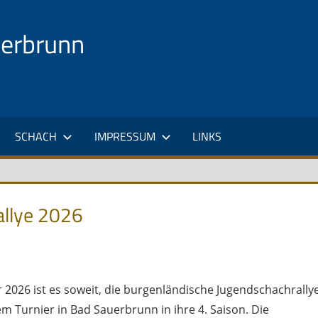
uerbrunn
SCHACH
IMPRESSUM
LINKS
allye 2026
 2026 ist es soweit, die burgenländische Jugendschachrally
em Turnier in Bad Sauerbrunn in ihre 4. Saison. Die