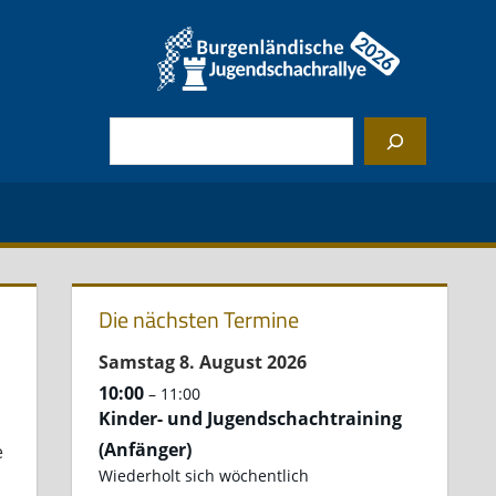
Suchen
Die nächsten Termine
Samstag
8.
August
2026
10:00
– 11:00
Kinder- und Jugendschachtraining
(Anfänger)
e
Wiederholt sich wöchentlich