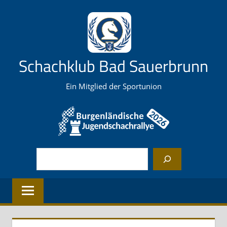
Zum
Inhalt
springen
Schachklub Bad Sauerbrunn
Ein Mitglied der Sportunion
Suchen