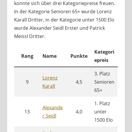
konnte sich über drei Kategoriepreise freuen.
In der Kategorie Senioren 65+ wurde Lorenz
Karall Dritter, in der Kategorie unter 1500 Elo
wurde Alexander Seidl Erster und Patrick
Meissl Dritter.
Kategori
Rang
Name
Punkte
epreis
3. Platz
Lorenz
9
4,5
Senioren
Karall
65+
1. Platz
Alexande
13
4,0
unter
r Seidl
1500 Elo