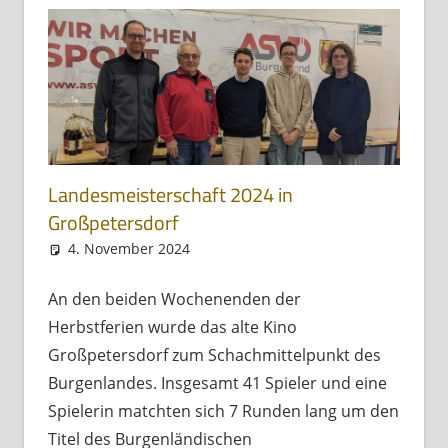
Landesmeisterschaft 2024 in
Großpetersdorf
4. November 2024
Andreas Meissl
Allgemein
An den beiden Wochenenden der
Herbstferien wurde das alte Kino
Großpetersdorf zum Schachmittelpunkt des
Burgenlandes. Insgesamt 41 Spieler und eine
Spielerin matchten sich 7 Runden lang um den
Titel des Burgenländischen