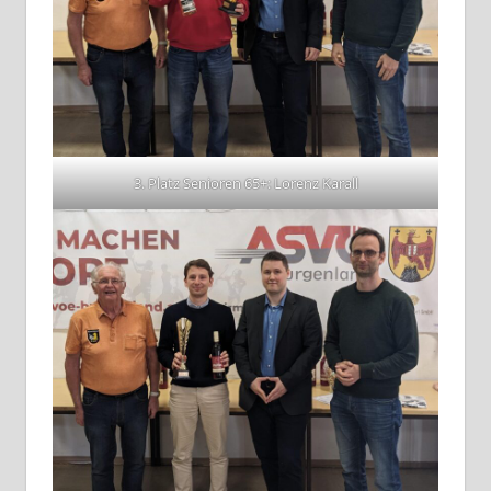
3. Platz Senioren 65+: Lorenz Karall