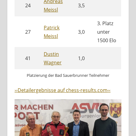
Andreas
24
3,5
Meissl
3. Platz
Patrick
27
3,0
unter
Meissl
1500 Elo
Dustin
41
1,0
Wagner
Platzierung der Bad Sauerbrunner Teilnehmer
››Detailergebnisse auf chess-results.com‹‹