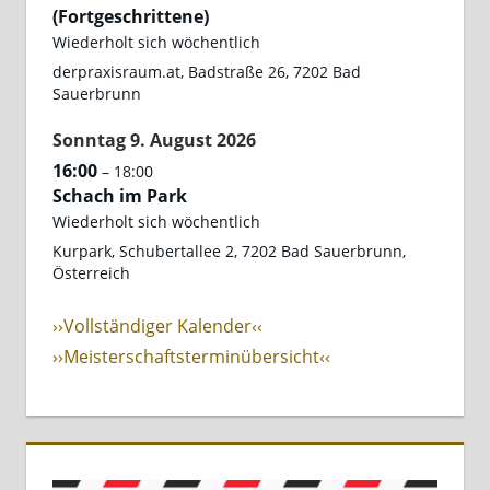
(Fortgeschrittene)
Wiederholt sich wöchentlich
derpraxisraum.at, Badstraße 26, 7202 Bad
Sauerbrunn
Sonntag
9.
August
2026
16:00
– 18:00
Schach im Park
Wiederholt sich wöchentlich
Kurpark, Schubertallee 2, 7202 Bad Sauerbrunn,
Österreich
››Vollständiger Kalender‹‹
››Meisterschaftsterminübersicht‹‹