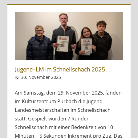
Jugend-LM im Schnellschach 2025
30. November 2025
Andreas Meissl
Allgemein
Am Samstag, dem 29. November 2025, fanden
im Kulturzentrum Purbach die Jugend-
Landesmeisterschaften im Schnellschach
statt. Gespielt wurden 7 Runden
Schnellschach mit einer Bedenkzeit von 10
Minuten + 5 Sekunden Inkrement pro Zug. Das