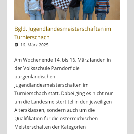
Bgld. Jugendlandesmeisterschaften im
Turnierschach
16. März 2025
Andreas Meissl
Allgemein
Am Wochenende 14. bis 16. März fanden in
der Volksschule Parndorf die
burgenländischen
Jugendlandesmeisterschaften im
Turnierschach statt. Dabei ging es nicht nur
um die Landesmeistertitel in den jeweiligen
Altersklassen, sondern auch um die
Qualifikation für die österreichischen
Meisterschaften der Kategorien