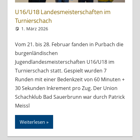
U16/U18 Landesmeisterschaften im
Turnierschach
1. März 2026
skbs_admin
Allgemein
Vom 21. bis 28. Februar fanden in Purbach die
burgenländischen
Jugendlandesmeisterschaften U16/U18 im
Turnierschach statt. Gespielt wurden 7
Runden mit einer Bedenkzeit von 60 Minuten +
30 Sekunden Inkrement pro Zug. Der Union
Schachklub Bad Sauerbrunn war durch Patrick
Meissl
Weiterlesen