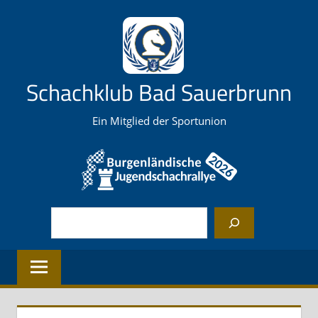
Zum
Inhalt
springen
Schachklub Bad Sauerbrunn
Ein Mitglied der Sportunion
Suchen