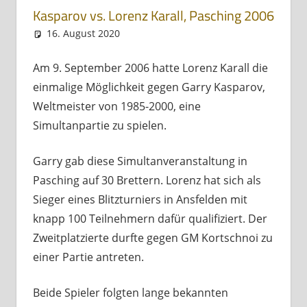
Kasparov vs. Lorenz Karall, Pasching 2006
16. August 2020
Mario Milanollo
Partien
Am 9. September 2006 hatte Lorenz Karall die
einmalige Möglichkeit gegen Garry Kasparov,
Weltmeister von 1985-2000, eine
Simultanpartie zu spielen.
Garry gab diese Simultanveranstaltung in
Pasching auf 30 Brettern. Lorenz hat sich als
Sieger eines Blitzturniers in Ansfelden mit
knapp 100 Teilnehmern dafür qualifiziert. Der
Zweitplatzierte durfte gegen GM Kortschnoi zu
einer Partie antreten.
Beide Spieler folgten lange bekannten