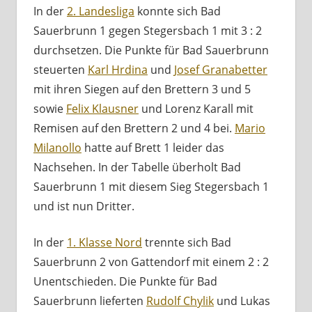
In der
2. Landesliga
konnte sich Bad
Sauerbrunn 1 gegen Stegersbach 1 mit 3 : 2
durchsetzen. Die Punkte für Bad Sauerbrunn
steuerten
Karl Hrdina
und
Josef Granabetter
mit ihren Siegen auf den Brettern 3 und 5
sowie
Felix Klausner
und Lorenz Karall mit
Remisen auf den Brettern 2 und 4 bei.
Mario
Milanollo
hatte auf Brett 1 leider das
Nachsehen. In der Tabelle überholt Bad
Sauerbrunn 1 mit diesem Sieg Stegersbach 1
und ist nun Dritter.
In der
1. Klasse Nord
trennte sich Bad
Sauerbrunn 2 von Gattendorf mit einem 2 : 2
Unentschieden. Die Punkte für Bad
Sauerbrunn lieferten
Rudolf Chylik
und Lukas