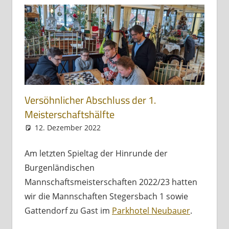
Versöhnlicher Abschluss der 1.
Meisterschaftshälfte
12. Dezember 2022
Andreas Meissl
Allgemein
Am letzten Spieltag der Hinrunde der
Burgenländischen
Mannschaftsmeisterschaften 2022/23 hatten
wir die Mannschaften Stegersbach 1 sowie
Gattendorf zu Gast im
Parkhotel Neubauer
.