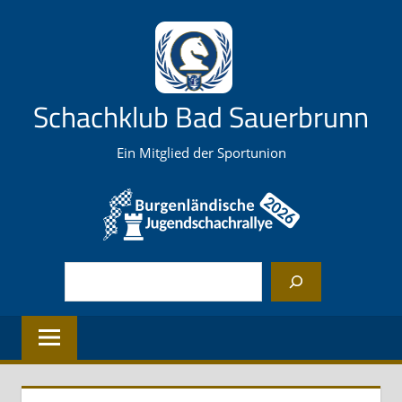
Zum
Inhalt
springen
Schachklub Bad Sauerbrunn
Ein Mitglied der Sportunion
Suchen