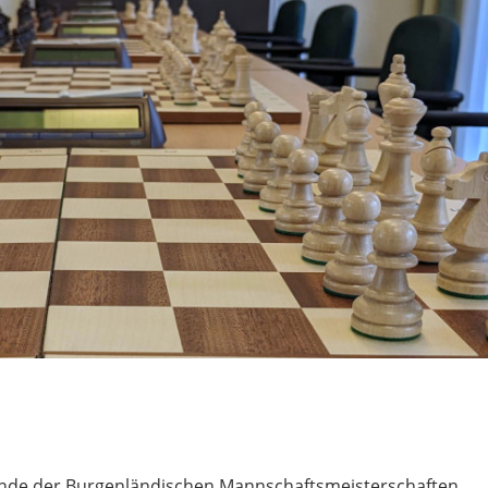
 Runde der Burgenländischen Mannschaftsmeisterschaften