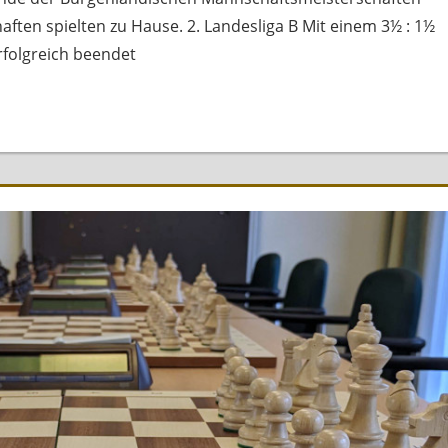
aften spielten zu Hause. 2. Landesliga B Mit einem 3½ : 1½
rfolgreich beendet