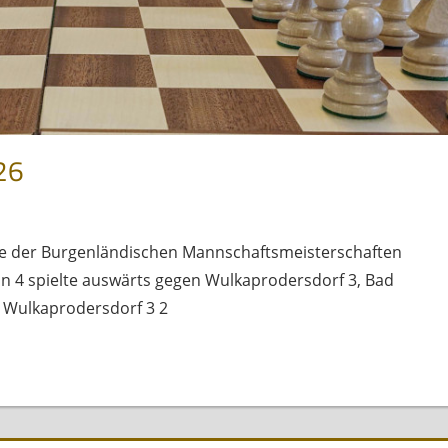
26
nde der Burgenländischen Mannschaftsmeisterschaften
unn 4 spielte auswärts gegen Wulkaprodersdorf 3, Bad
te Wulkaprodersdorf 3 2