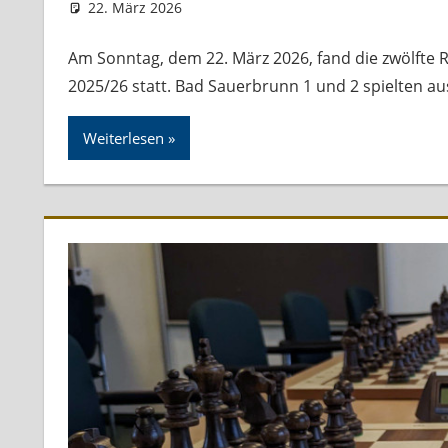
22. März 2026
skbs_admin
Allgemein
Am Sonntag, dem 22. März 2026, fand die zwölfte
2025/26 statt. Bad Sauerbrunn 1 und 2 spielten 
Weiterlesen