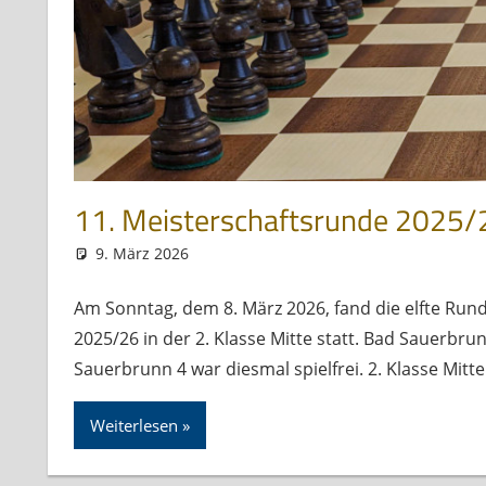
11. Meisterschaftsrunde 2025/
9. März 2026
skbs_admin
Allgemein
Am Sonntag, dem 8. März 2026, fand die elfte Ru
2025/26 in der 2. Klasse Mitte statt. Bad Sauerbr
Sauerbrunn 4 war diesmal spielfrei. 2. Klasse Mit
Weiterlesen