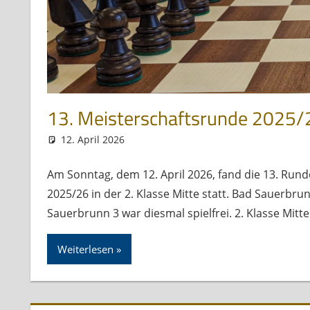
13. Meisterschaftsrunde 2025/
12. April 2026
Andreas Meissl
Allgemein
Am Sonntag, dem 12. April 2026, fand die 13. Ru
2025/26 in der 2. Klasse Mitte statt. Bad Sauerbr
Sauerbrunn 3 war diesmal spielfrei. 2. Klasse Mit
Weiterlesen