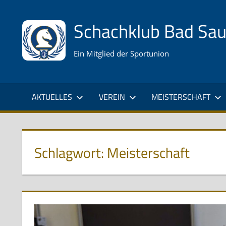
Zum
Inhalt
Schachklub Bad Sa
springen
Ein Mitglied der Sportunion
AKTUELLES
VEREIN
MEISTERSCHAFT
Schlagwort:
Meisterschaft