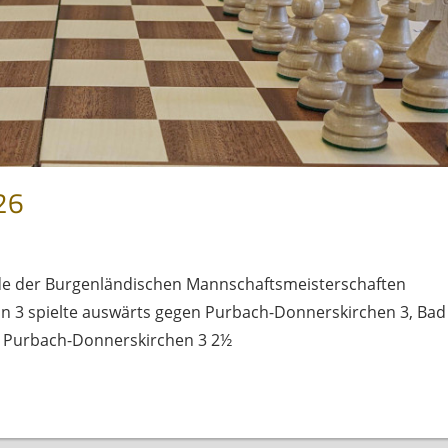
26
nde der Burgenländischen Mannschaftsmeisterschaften
unn 3 spielte auswärts gegen Purbach-Donnerskirchen 3, Bad
te Purbach-Donnerskirchen 3 2½