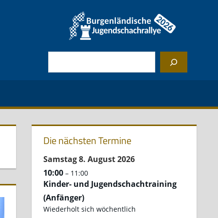
Suchen
Die nächsten Termine
Samstag
8.
August
2026
10:00
– 11:00
Kinder- und Jugendschachtraining
(Anfänger)
Wiederholt sich wöchentlich