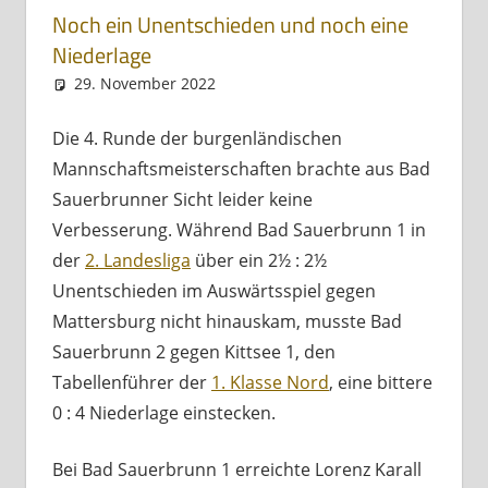
Noch ein Unentschieden und noch eine
Niederlage
29. November 2022
Andreas Meissl
Kurznachricht
Die 4. Runde der burgenländischen
Mannschaftsmeisterschaften brachte aus Bad
Sauerbrunner Sicht leider keine
Verbesserung. Während Bad Sauerbrunn 1 in
der
2. Landesliga
über ein 2½ : 2½
Unentschieden im Auswärtsspiel gegen
Mattersburg nicht hinauskam, musste Bad
Sauerbrunn 2 gegen Kittsee 1, den
Tabellenführer der
1. Klasse Nord
, eine bittere
0 : 4 Niederlage einstecken.
Bei Bad Sauerbrunn 1 erreichte Lorenz Karall