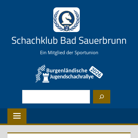
Zum
Inhalt
springen
Schachklub Bad Sauerbrunn
Ein Mitglied der Sportunion
Suchen