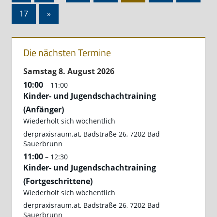
der
Beiträge
Nächste
17
»
Beiträge
Beiträge
Die nächsten Termine
Samstag
8.
August
2026
10:00
– 11:00
Kinder- und Jugendschachtraining
(Anfänger)
Wiederholt sich wöchentlich
derpraxisraum.at, Badstraße 26, 7202 Bad
Sauerbrunn
11:00
– 12:30
Kinder- und Jugendschachtraining
(Fortgeschrittene)
Wiederholt sich wöchentlich
derpraxisraum.at, Badstraße 26, 7202 Bad
Sauerbrunn