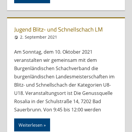
Jugend Blitz- und Schnellschach LM
2. September 2021
Andreas Meissl
Kurznachricht
Am Sonntag, dem 10. Oktober 2021
veranstalten wir gemeinsam mit dem
Burgenländischen Schachverband die
burgenländischen Landesmeisterschaften im
Blitz- und Schnellschach der Kategorien U8-
U18. Veranstaltungsort ist Die Genussquelle
Rosalia in der Schulstraße 14, 7202 Bad
Sauerbrunn. Von 9:45 bis 12:00 werden
Weiterlesen