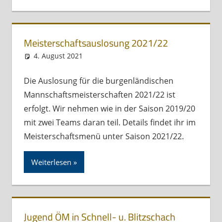
Meisterschaftsauslosung 2021/22
4. August 2021
Andreas Meissl
Kurznachricht
Die Auslosung für die burgenländischen
Mannschaftsmeisterschaften 2021/22 ist
erfolgt. Wir nehmen wie in der Saison 2019/20
mit zwei Teams daran teil. Details findet ihr im
Meisterschaftsmenü unter Saison 2021/22.
Weiterlesen
Jugend ÖM in Schnell- u. Blitzschach