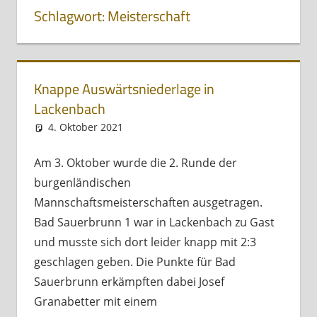
Schlagwort:
Meisterschaft
Knappe Auswärtsniederlage in
Lackenbach
4. Oktober 2021
Andreas Meissl
Kurznachricht
Am 3. Oktober wurde die 2. Runde der
burgenländischen
Mannschaftsmeisterschaften ausgetragen.
Bad Sauerbrunn 1 war in Lackenbach zu Gast
und musste sich dort leider knapp mit 2:3
geschlagen geben. Die Punkte für Bad
Sauerbrunn erkämpften dabei Josef
Granabetter mit einem