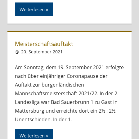
Weiterlesen
Meisterschaftsauftakt
20. September 2021
Andreas Meissl
Kurznachricht
Am Sonntag, dem 19. September 2021 erfolgte
nach über einjähriger Coronapause der
Auftakt zur burgenländischen
Mannschaftsmeisterschaft 2021/22. In der 2.
Landesliga war Bad Sauerbrunn 1 zu Gast in
Mattersburg und erreichte dort ein 2½ : 2½
Unentschieden. In der 1.
Weiterlesen