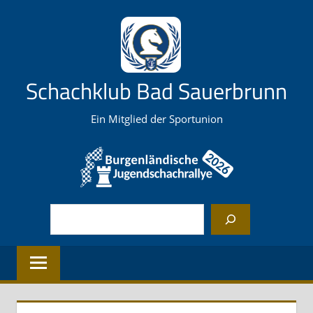
Zum
Inhalt
springen
Schachklub Bad Sauerbrunn
Ein Mitglied der Sportunion
Suchen