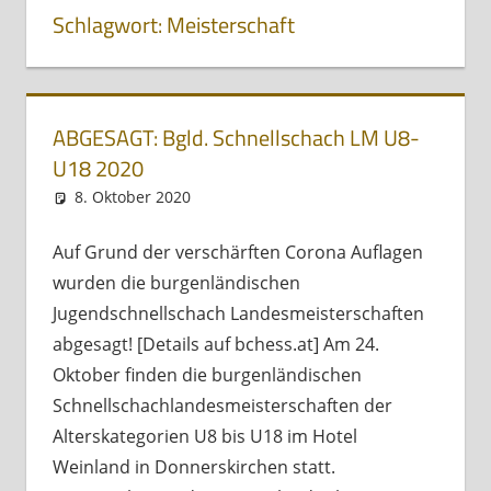
Schlagwort:
Meisterschaft
ABGESAGT: Bgld. Schnellschach LM U8-
U18 2020
8. Oktober 2020
Andreas Meissl
Kurznachricht
Auf Grund der verschärften Corona Auflagen
wurden die burgenländischen
Jugendschnellschach Landesmeisterschaften
abgesagt! [Details auf bchess.at] Am 24.
Oktober finden die burgenländischen
Schnellschachlandesmeisterschaften der
Alterskategorien U8 bis U18 im Hotel
Weinland in Donnerskirchen statt.