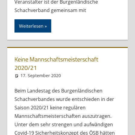
Veranstalter ist der Burgenländische
Schachverband gemeinsam mit
Weiterlesen
Keine Mannschaftsmeisterschaft
2020/21
17. September 2020
Andreas Meissl
Kurznachricht
Beim Landestag des Burgenländischen
Schachverbandes wurde entschieden in der
Saison 2020/21 keine regulären
Mannschaftsmeisterschaften auszutragen.
Unter dem sehr strengen und aufwändigen
Covid-19 Sicherheitskonzept des ÖSB hätten