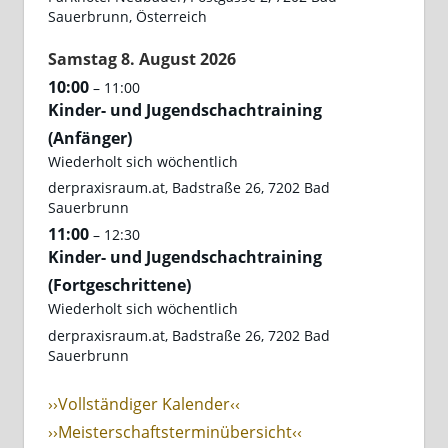
Sauerbrunn, Österreich
Samstag
8.
August
2026
10:00
– 11:00
Kinder- und Jugendschachtraining
(Anfänger)
Wiederholt sich wöchentlich
derpraxisraum.at, Badstraße 26, 7202 Bad
Sauerbrunn
11:00
– 12:30
Kinder- und Jugendschachtraining
(Fortgeschrittene)
Wiederholt sich wöchentlich
derpraxisraum.at, Badstraße 26, 7202 Bad
Sauerbrunn
››Vollständiger Kalender‹‹
››Meisterschaftsterminübersicht‹‹