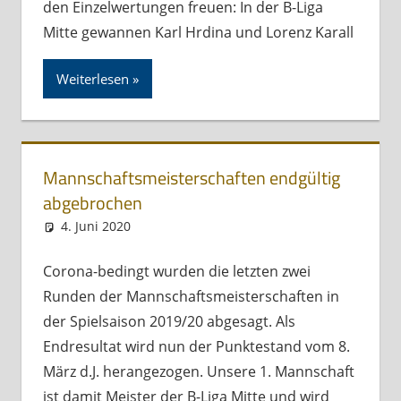
den Einzelwertungen freuen: In der B-Liga
Mitte gewannen Karl Hrdina und Lorenz Karall
Weiterlesen
Mannschaftsmeisterschaften endgültig
abgebrochen
4. Juni 2020
Andreas Meissl
Kurznachricht
Corona-bedingt wurden die letzten zwei
Runden der Mannschaftsmeisterschaften in
der Spielsaison 2019/20 abgesagt. Als
Endresultat wird nun der Punktestand vom 8.
März d.J. herangezogen. Unsere 1. Mannschaft
ist damit Meister der B-Liga Mitte und wird