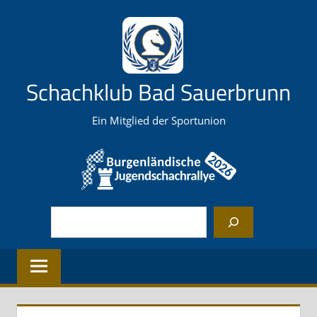
Zum
Inhalt
springen
Schachklub Bad Sauerbrunn
Ein Mitglied der Sportunion
Suchen