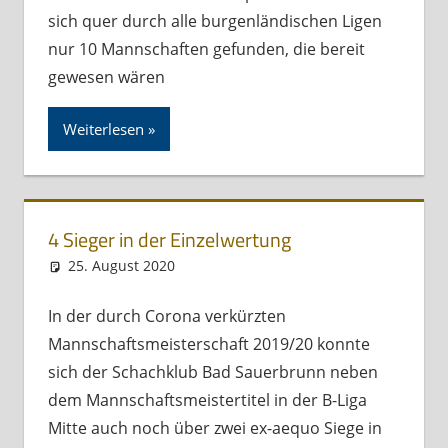
sich quer durch alle burgenländischen Ligen
nur 10 Mannschaften gefunden, die bereit
gewesen wären
Weiterlesen
4 Sieger in der Einzelwertung
25. August 2020
Andreas Meissl
Kurznachricht
In der durch Corona verkürzten
Mannschaftsmeisterschaft 2019/20 konnte
sich der Schachklub Bad Sauerbrunn neben
dem Mannschaftsmeistertitel in der B-Liga
Mitte auch noch über zwei ex-aequo Siege in