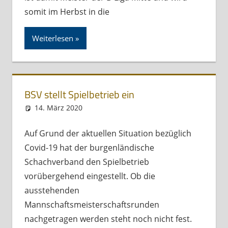
somit im Herbst in die
Weiterlesen
BSV stellt Spielbetrieb ein
14. März 2020
Andreas Meissl
Kurznachricht
Auf Grund der aktuellen Situation bezüglich
Covid-19 hat der burgenländische
Schachverband den Spielbetrieb
vorübergehend eingestellt. Ob die
ausstehenden
Mannschaftsmeisterschaftsrunden
nachgetragen werden steht noch nicht fest.