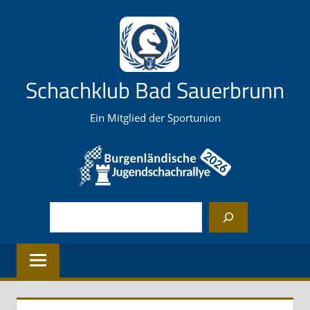
Zum
Inhalt
springen
Schachklub Bad Sauerbrunn
Ein Mitglied der Sportunion
Suchen