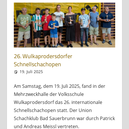
26. Wulkaprodersdorfer
Schnellschachopen
19. Juli 2025
skbs_admin
Allgemein
Am Samstag, dem 19. Juli 2025, fand in der
Mehrzweckhalle der Volksschule
Wulkaprodersdorf das 26. internationale
Schnellschachopen statt. Der Union
Schachklub Bad Sauerbrunn war durch Patrick
und Andreas Meissl vertreten.