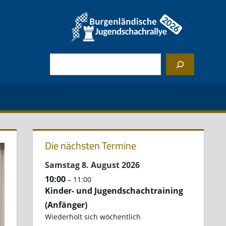
Suchen
Die nächsten Termine
Samstag
8.
August
2026
10:00
– 11:00
Kinder- und Jugendschachtraining
(Anfänger)
Wiederholt sich wöchentlich