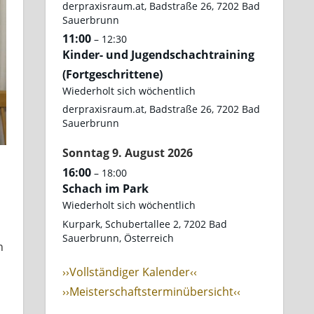
derpraxisraum.at, Badstraße 26, 7202 Bad
Sauerbrunn
11:00
– 12:30
Kinder- und Jugendschachtraining
(Fortgeschrittene)
Wiederholt sich wöchentlich
derpraxisraum.at, Badstraße 26, 7202 Bad
Sauerbrunn
Sonntag
9.
August
2026
16:00
– 18:00
Schach im Park
Wiederholt sich wöchentlich
Kurpark, Schubertallee 2, 7202 Bad
Sauerbrunn, Österreich
n
››Vollständiger Kalender‹‹
››Meisterschaftsterminübersicht‹‹