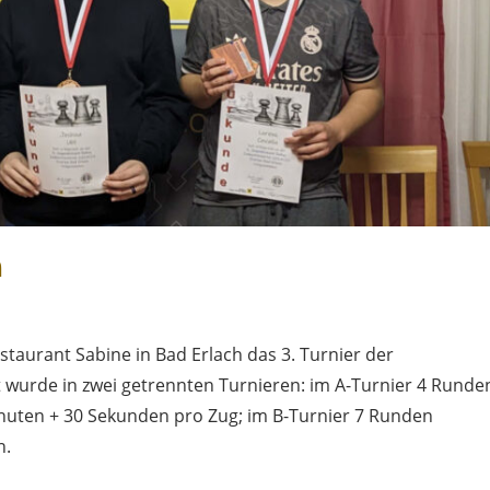
h
taurant Sabine in Bad Erlach das 3. Turnier der
lt wurde in zwei getrennten Turnieren: im A-Turnier 4 Runde
inuten + 30 Sekunden pro Zug; im B-Turnier 7 Runden
n.