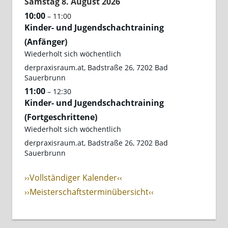
Samstag
8.
August
2026
10:00
– 11:00
Kinder- und Jugendschachtraining
(Anfänger)
Wiederholt sich wöchentlich
derpraxisraum.at, Badstraße 26, 7202 Bad
Sauerbrunn
11:00
– 12:30
Kinder- und Jugendschachtraining
(Fortgeschrittene)
Wiederholt sich wöchentlich
derpraxisraum.at, Badstraße 26, 7202 Bad
Sauerbrunn
››Vollständiger Kalender‹‹
››Meisterschaftsterminübersicht‹‹