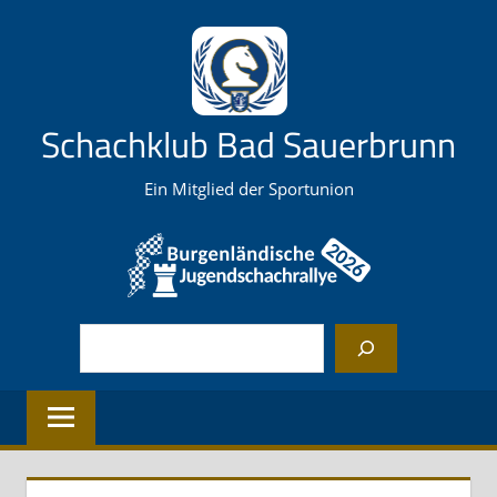
Zum
Inhalt
springen
Schachklub Bad Sauerbrunn
Ein Mitglied der Sportunion
Suchen