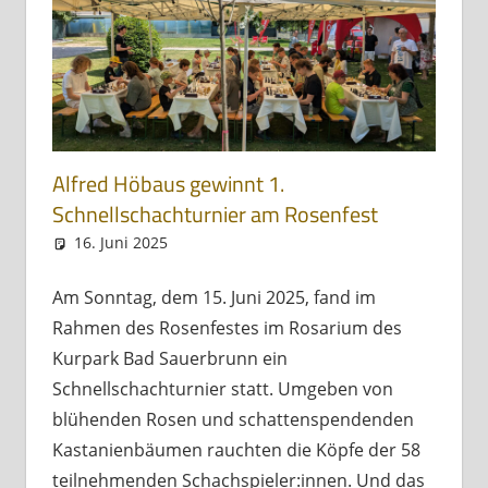
Alfred Höbaus gewinnt 1.
Schnellschachturnier am Rosenfest
16. Juni 2025
Andreas Meissl
Allgemein
Am Sonntag, dem 15. Juni 2025, fand im
Rahmen des Rosenfestes im Rosarium des
Kurpark Bad Sauerbrunn ein
Schnellschachturnier statt. Umgeben von
blühenden Rosen und schattenspendenden
Kastanienbäumen rauchten die Köpfe der 58
teilnehmenden Schachspieler:innen. Und das