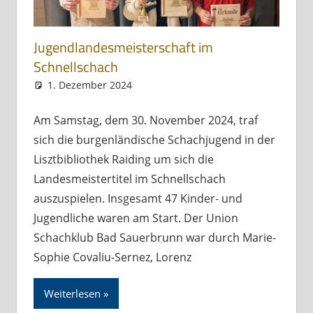
Jugendlandesmeisterschaft im
Schnellschach
1. Dezember 2024
Andreas Meissl
Allgemein
Am Samstag, dem 30. November 2024, traf
sich die burgenländische Schachjugend in der
Lisztbibliothek Raiding um sich die
Landesmeistertitel im Schnellschach
auszuspielen. Insgesamt 47 Kinder- und
Jugendliche waren am Start. Der Union
Schachklub Bad Sauerbrunn war durch Marie-
Sophie Covaliu-Sernez, Lorenz
Weiterlesen