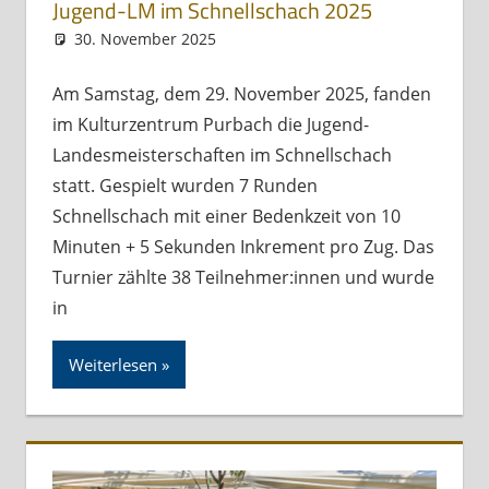
Jugend-LM im Schnellschach 2025
30. November 2025
Andreas Meissl
Allgemein
Am Samstag, dem 29. November 2025, fanden
im Kulturzentrum Purbach die Jugend-
Landesmeisterschaften im Schnellschach
statt. Gespielt wurden 7 Runden
Schnellschach mit einer Bedenkzeit von 10
Minuten + 5 Sekunden Inkrement pro Zug. Das
Turnier zählte 38 Teilnehmer:innen und wurde
in
Weiterlesen