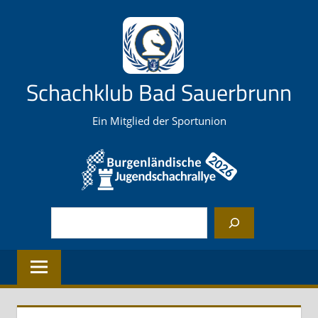
Zum
Inhalt
springen
Schachklub Bad Sauerbrunn
Ein Mitglied der Sportunion
Suchen