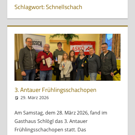
Schlagwort:
Schnellschach
3. Antauer Frühlingsschachopen
29. März 2026
Andreas Meissl
Allgemein
Am Samstag, dem 28. März 2026, fand im
Gasthaus Schlögl das 3. Antauer
Frühlingsschachopen statt. Das