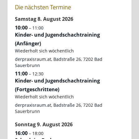
Die nächsten Termine
Samstag
8.
August
2026
10:00
– 11:00
Kinder- und Jugendschachtraining
(Anfänger)
Wiederholt sich wöchentlich
derpraxisraum.at, Badstraße 26, 7202 Bad
Sauerbrunn
11:00
– 12:30
Kinder- und Jugendschachtraining
(Fortgeschrittene)
Wiederholt sich wöchentlich
derpraxisraum.at, Badstraße 26, 7202 Bad
Sauerbrunn
Sonntag
9.
August
2026
16:00
– 18:00