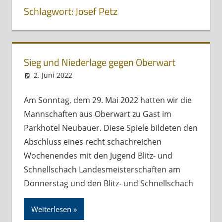
Schlagwort:
Josef Petz
Sieg und Niederlage gegen Oberwart
2. Juni 2022
Andreas Meissl
Kurznachricht
Am Sonntag, dem 29. Mai 2022 hatten wir die
Mannschaften aus Oberwart zu Gast im
Parkhotel Neubauer. Diese Spiele bildeten den
Abschluss eines recht schachreichen
Wochenendes mit den Jugend Blitz- und
Schnellschach Landesmeisterschaften am
Donnerstag und den Blitz- und Schnellschach
Weiterlesen