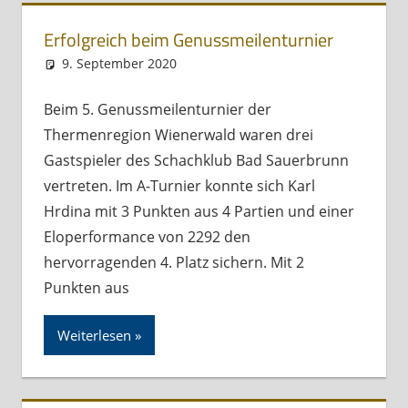
Erfolgreich beim Genussmeilenturnier
9. September 2020
Andreas Meissl
Kurznachricht
Beim 5. Genussmeilenturnier der
Thermenregion Wienerwald waren drei
Gastspieler des Schachklub Bad Sauerbrunn
vertreten. Im A-Turnier konnte sich Karl
Hrdina mit 3 Punkten aus 4 Partien und einer
Eloperformance von 2292 den
hervorragenden 4. Platz sichern. Mit 2
Punkten aus
Weiterlesen