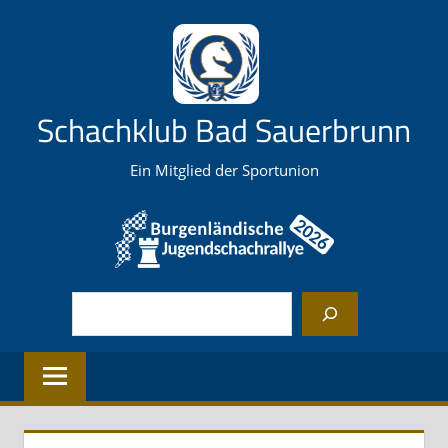
Zum
Inhalt
springen
Schachklub Bad Sauerbrunn
Ein Mitglied der Sportunion
Suchen