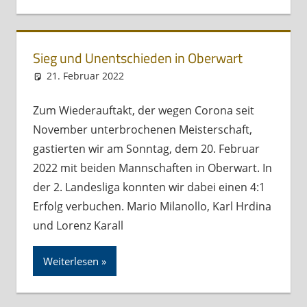
Sieg und Unentschieden in Oberwart
21. Februar 2022
Andreas Meissl
Kurznachricht
Zum Wiederauftakt, der wegen Corona seit
November unterbrochenen Meisterschaft,
gastierten wir am Sonntag, dem 20. Februar
2022 mit beiden Mannschaften in Oberwart. In
der 2. Landesliga konnten wir dabei einen 4:1
Erfolg verbuchen. Mario Milanollo, Karl Hrdina
und Lorenz Karall
Weiterlesen