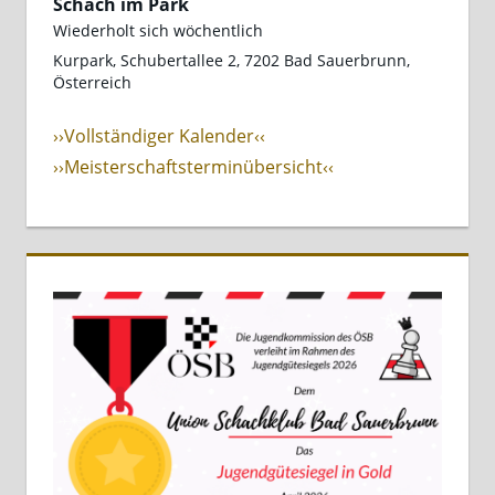
Schach im Park
Wiederholt sich wöchentlich
Kurpark, Schubertallee 2, 7202 Bad Sauerbrunn,
Österreich
››Vollständiger Kalender‹‹
››Meisterschaftsterminübersicht‹‹