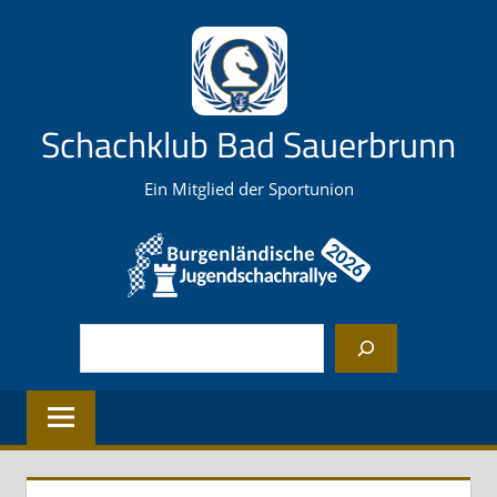
Zum
Inhalt
springen
Schachklub Bad Sauerbrunn
Ein Mitglied der Sportunion
Suchen