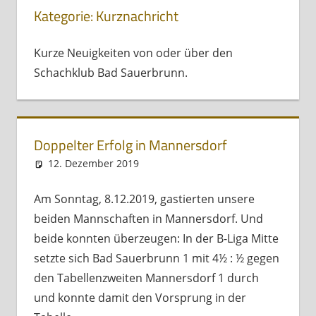
Kategorie:
Kurznachricht
Kurze Neuigkeiten von oder über den
Schachklub Bad Sauerbrunn.
Doppelter Erfolg in Mannersdorf
12. Dezember 2019
Andreas Meissl
Kurznachricht
Am Sonntag, 8.12.2019, gastierten unsere
beiden Mannschaften in Mannersdorf. Und
beide konnten überzeugen: In der B-Liga Mitte
setzte sich Bad Sauerbrunn 1 mit 4½ : ½ gegen
den Tabellenzweiten Mannersdorf 1 durch
und konnte damit den Vorsprung in der